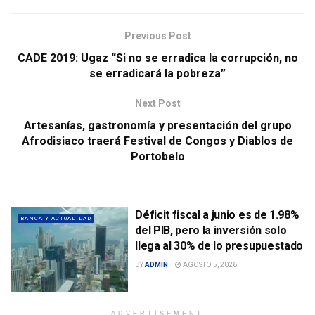
Previous Post
CADE 2019: Ugaz “Si no se erradica la corrupción, no
se erradicará la pobreza”
Next Post
Artesanías, gastronomía y presentación del grupo
Afrodisiaco traerá Festival de Congos y Diablos de
Portobelo
Déficit fiscal a junio es de 1.98%
BANCA Y ACTUALIDAD
del PIB, pero la inversión solo
llega al 30% de lo presupuestado
BY
ADMIN
AGOSTO 5, 2026
ADVERTISEMENT