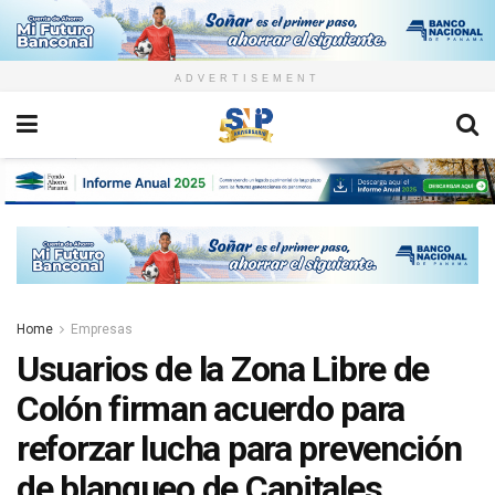
ADVERTISEMENT
Home
Empresas
Usuarios de la Zona Libre de
Colón firman acuerdo para
reforzar lucha para prevención
de blanqueo de Capitales