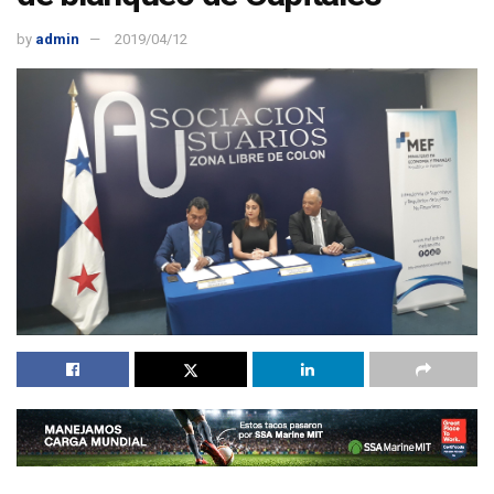
by
admin
2019/04/12