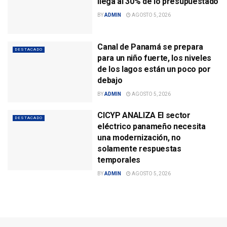
llega al 30% de lo presupuestado
BY
ADMIN
AGOSTO 5, 2026
Canal de Panamá se prepara
DESTACADO
para un niño fuerte, los niveles
de los lagos están un poco por
debajo
BY
ADMIN
AGOSTO 5, 2026
CICYP ANALIZA El sector
DESTACADO
eléctrico panameño necesita
una modernización, no
solamente respuestas
temporales
BY
ADMIN
AGOSTO 5, 2026