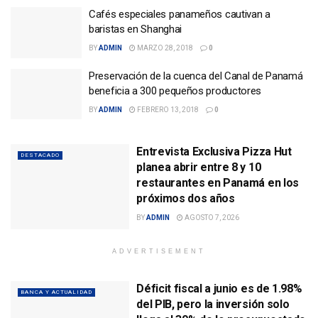
Cafés especiales panameños cautivan a
baristas en Shanghai
BY
ADMIN
MARZO 28, 2018
0
Preservación de la cuenca del Canal de Panamá
beneficia a 300 pequeños productores
BY
ADMIN
FEBRERO 13, 2018
0
Entrevista Exclusiva Pizza Hut
DESTACADO
planea abrir entre 8 y 10
restaurantes en Panamá en los
próximos dos años
BY
ADMIN
AGOSTO 7, 2026
ADVERTISEMENT
Déficit fiscal a junio es de 1.98%
BANCA Y ACTUALIDAD
del PIB, pero la inversión solo