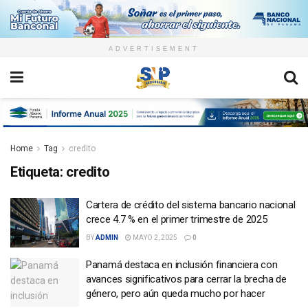
ADVERTISEMENT
Home
Tag
credito
Etiqueta:
credito
Cartera de crédito del sistema bancario nacional
crece 4.7 % en el primer trimestre de 2025
BY
ADMIN
MAYO 2, 2025
0
Panamá destaca en inclusión financiera con
avances significativos para cerrar la brecha de
género, pero aún queda mucho por hacer