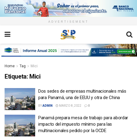
ADVERTISEMENT
Home
Tag
Mici
Etiqueta:
Mici
Dos sedes de empresas multinacionales más
para Panamá, una de EEUU y otra de China
BY
ADMIN
MARZO 8, 2022
0
Panamá prepara mesa de trabajo para abordar
impacto del impuesto mínimo para las
multinacionales pedido por la OCDE