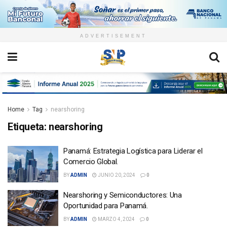
ADVERTISEMENT
Home
Tag
nearshoring
Etiqueta:
nearshoring
Panamá: Estrategia Logística para Liderar el
Comercio Global.
BY
ADMIN
JUNIO 20, 2024
0
Nearshoring y Semiconductores: Una
Oportunidad para Panamá.
BY
ADMIN
MARZO 4, 2024
0