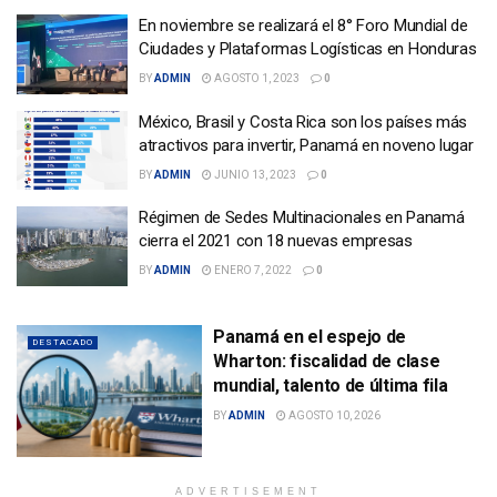
En noviembre se realizará el 8° Foro Mundial de
Ciudades y Plataformas Logísticas en Honduras
BY
ADMIN
AGOSTO 1, 2023
0
México, Brasil y Costa Rica son los países más
atractivos para invertir, Panamá en noveno lugar
BY
ADMIN
JUNIO 13, 2023
0
Régimen de Sedes Multinacionales en Panamá
cierra el 2021 con 18 nuevas empresas
BY
ADMIN
ENERO 7, 2022
0
Panamá en el espejo de
DESTACADO
Wharton: fiscalidad de clase
mundial, talento de última fila
BY
ADMIN
AGOSTO 10, 2026
ADVERTISEMENT