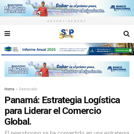
ADVERTISEMENT
Home
Destacado
Panamá: Estrategia Logística
para Liderar el Comercio
Global.
El nearshoring se ha convertido en una estrategia