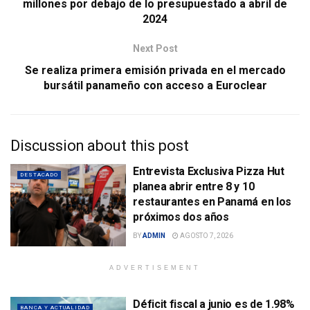
millones por debajo de lo presupuestado a abril de
2024
Next Post
Se realiza primera emisión privada en el mercado
bursátil panameño con acceso a Euroclear
Discussion about this post
Entrevista Exclusiva Pizza Hut
DESTACADO
planea abrir entre 8 y 10
restaurantes en Panamá en los
próximos dos años
BY
ADMIN
AGOSTO 7, 2026
ADVERTISEMENT
Déficit fiscal a junio es de 1.98%
BANCA Y ACTUALIDAD