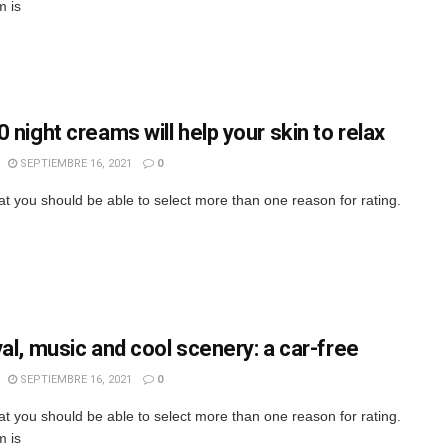
m is
 night creams will help your skin to relax
SEPTIEMBRE 16, 2021
0
hat you should be able to select more than one reason for rating.
val, music and cool scenery: a car-free
SEPTIEMBRE 16, 2021
0
hat you should be able to select more than one reason for rating.
m is