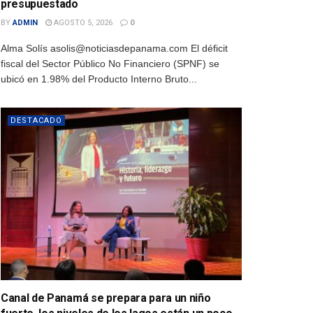
presupuestado
BY
ADMIN
AGOSTO 5, 2026
0
Alma Solís asolis@noticiasdepanama.com El déficit
fiscal del Sector Público No Financiero (SPNF) se
ubicó en 1.98% del Producto Interno Bruto...
DESTACADO
Canal de Panamá se prepara para un niño