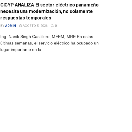
CICYP ANALIZA El sector eléctrico panameño
necesita una modernización, no solamente
respuestas temporales
BY
ADMIN
AGOSTO 5, 2026
0
Ing. Nanik Singh Castillero, MEEM, MRE En estas
últimas semanas, el servicio eléctrico ha ocupado un
lugar importante en la...