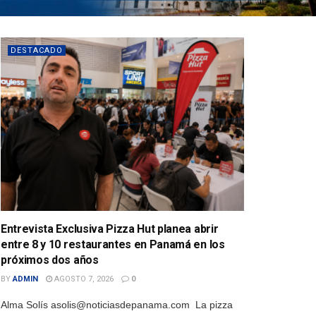
DESTACADO
Entrevista Exclusiva Pizza Hut planea abrir
entre 8 y 10 restaurantes en Panamá en los
próximos dos años
BY
ADMIN
AGOSTO 7, 2026
0
Alma Solís asolis@noticiasdepanama.com La pizza