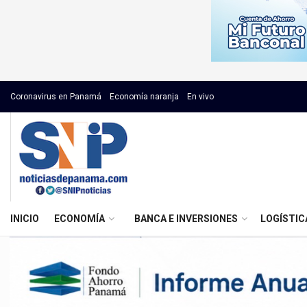
Coronavirus en Panamá
Economía naranja
En vivo
INICIO
ECONOMÍA
BANCA E INVERSIONES
LOGÍSTIC