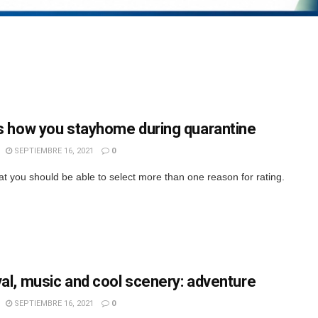
is how you stayhome during quarantine
SEPTIEMBRE 16, 2021
0
hat you should be able to select more than one reason for rating.
val, music and cool scenery: adventure
SEPTIEMBRE 16, 2021
0