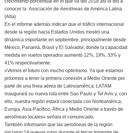
crecimiento porcentual en lo que va del 2018 así lo dio a
conocer la Asociación de
Aerolíneas
de América Latina
(Alta)
En el informe además indican que el tráfico internacional
desde la región hacia Estados Unidos mostró una
dinámica importante en septiembre, principalmente desde
México, Panamá, Brasil y El Salvador, donde la capacidad
medida en vuelos operados aumentó 12%, 19%, 33% y
41% respectivamente.
«Vemos el futuro con mucho optimismo. Ya que estamos
próximos a tener la primera conexión a Medio Oriente por
parte de una línea aérea de Latinoamérica: LATAM
inaugurará su nueva ruta entre Sao Paulo y Tel Aviv y, con
ello, nuestra región estará conectada con Norteamérica,
Europa, Asia-Pacífico, África y Medio Oriente a través de
aerolíneas locales» señala el comunicado.
También informaron que las aerolíneas de la región
iniciaron 14 nuevas rutas durante el tercer trimestre de