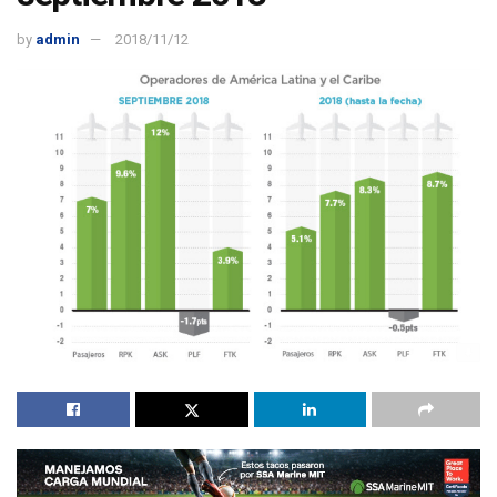
by
admin
2018/11/12