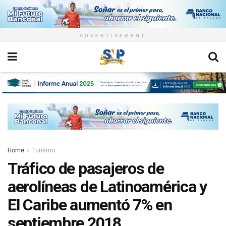
ADVERTISEMENT
Home
Turismo
Tráfico de pasajeros de
aerolíneas de Latinoamérica y
El Caribe aumentó 7% en
septiembre 2018