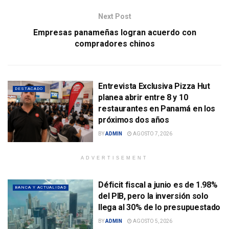
Next Post
Empresas panameñas logran acuerdo con
compradores chinos
Entrevista Exclusiva Pizza Hut
DESTACADO
planea abrir entre 8 y 10
restaurantes en Panamá en los
próximos dos años
BY
ADMIN
AGOSTO 7, 2026
ADVERTISEMENT
Déficit fiscal a junio es de 1.98%
BANCA Y ACTUALIDAD
del PIB, pero la inversión solo
llega al 30% de lo presupuestado
BY
ADMIN
AGOSTO 5, 2026