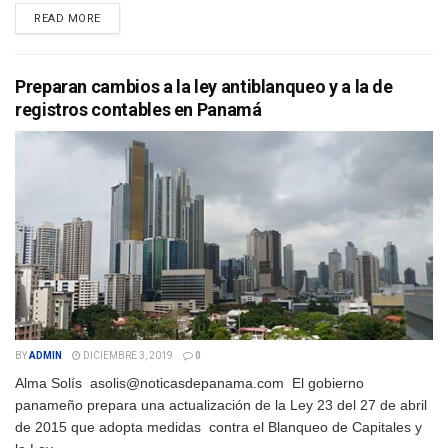
DETAILS
READ MORE
Preparan cambios a la ley antiblanqueo y a la de
registros contables en Panamá
BY
ADMIN
DICIEMBRE 3, 2019
0
Alma Solís asolis@noticasdepanama.com El gobierno
panameño prepara una actualización de la Ley 23 del 27 de abril
de 2015 que adopta medidas contra el Blanqueo de Capitales y