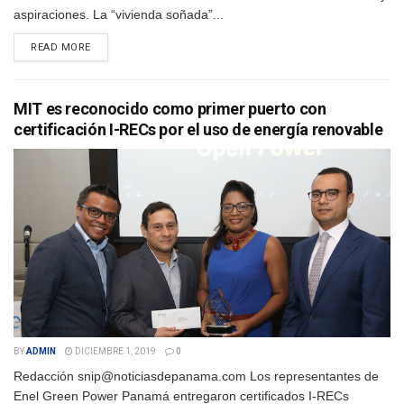
aspiraciones. La “vivienda soñada”...
DETAILS
READ MORE
MIT es reconocido como primer puerto con
certificación I-RECs por el uso de energía renovable
BY
ADMIN
DICIEMBRE 1, 2019
0
Redacción snip@noticiasdepanama.com Los representantes de
Enel Green Power Panamá entregaron certificados I-RECs