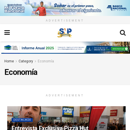
ADVERTISEMENT
Home
Category
Economía
Economía
ADVERTISEMENT
DESTACADO
Entrevista Exclusiva Pizza Hut