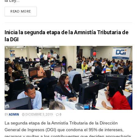
la Ley...
DETAILS
READ MORE
Inicia la segunda etapa de la Amnistía Tributaria de
la DGI
BY
ADMIN
DICIEMBRE 3, 2019
0
La segunda etapa de la Amnistía Tributaria de la Dirección
General de Ingresos (DGI) que condona el 95% de intereses,
recargos y multas a los contribuyentes que deciden aprovecharla,