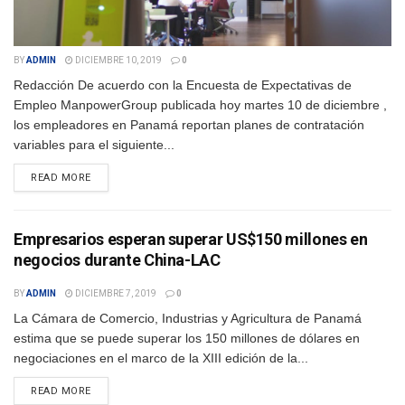
BY
ADMIN
DICIEMBRE 10, 2019
0
Redacción De acuerdo con la Encuesta de Expectativas de
Empleo ManpowerGroup publicada hoy martes 10 de diciembre ,
los empleadores en Panamá reportan planes de contratación
variables para el siguiente...
DETAILS
READ MORE
Empresarios esperan superar US$150 millones en
negocios durante China-LAC
BY
ADMIN
DICIEMBRE 7, 2019
0
La Cámara de Comercio, Industrias y Agricultura de Panamá
estima que se puede superar los 150 millones de dólares en
negociaciones en el marco de la XIII edición de la...
DETAILS
READ MORE