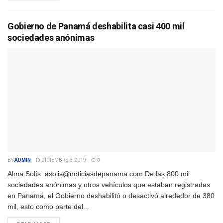
Gobierno de Panamá deshabilita casi 400 mil
sociedades anónimas
BY
ADMIN
DICIEMBRE 6, 2019
0
Alma Solís asolis@noticiasdepanama.com De las 800 mil
sociedades anónimas y otros vehículos que estaban registradas
en Panamá, el Gobierno deshabilitó o desactivó alrededor de 380
mil, esto como parte del...