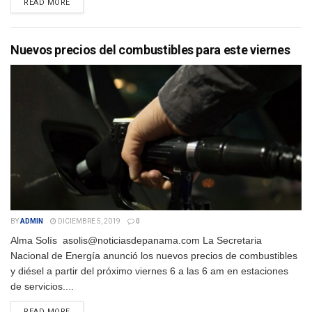
DETAILS
READ MORE
Nuevos precios del combustibles para este viernes
BY
ADMIN
DICIEMBRE 5, 2019
0
Alma Solís asolis@noticiasdepanama.com La Secretaria
Nacional de Energía anunció los nuevos precios de combustibles
y diésel a partir del próximo viernes 6 a las 6 am en estaciones
de servicios....
DETAILS
READ MORE