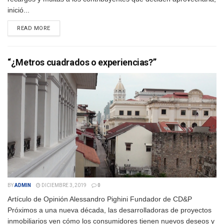
inició...
DETAILS
READ MORE
“¿Metros cuadrados o experiencias?”
BY
ADMIN
DICIEMBRE 3, 2019
0
Artículo de Opinión Alessandro Pighini Fundador de CD&P
Próximos a una nueva década, las desarrolladoras de proyectos
inmobiliarios ven cómo los consumidores tienen nuevos deseos y