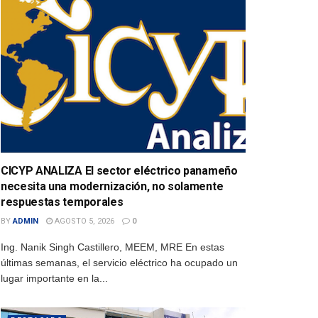
CICYP ANALIZA El sector eléctrico panameño
necesita una modernización, no solamente
respuestas temporales
BY
ADMIN
AGOSTO 5, 2026
0
Ing. Nanik Singh Castillero, MEEM, MRE En estas
últimas semanas, el servicio eléctrico ha ocupado un
lugar importante en la...