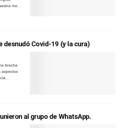
aestra me...
e desnudó Covid-19 (y la cura)
rme brecha
s aspectos
ia...
unieron al grupo de WhatsApp.