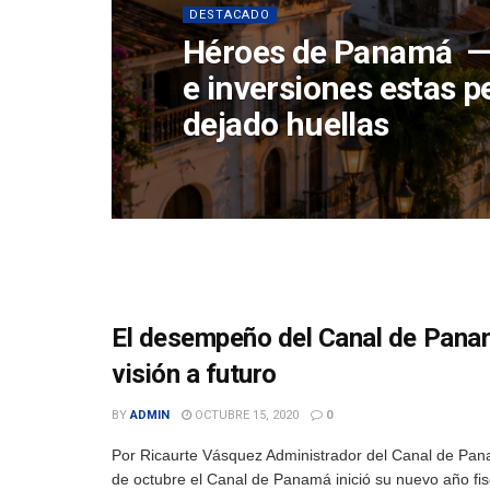
DESTACADO
Héroes de Panamá — 
e inversiones estas 
dejado huellas
El desempeño del Canal de Panam
visión a futuro
BY
ADMIN
OCTUBRE 15, 2020
0
Por Ricaurte Vásquez Administrador del Canal de Pa
de octubre el Canal de Panamá inició su nuevo año fis