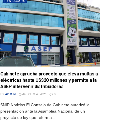
DESTACADO
Gabinete aprueba proyecto que eleva multas a
eléctricas hasta US$20 millones y permite a la
ASEP intervenir distribuidoras
BY
ADMIN
AGOSTO 4, 2026
0
SNIP Noticias El Consejo de Gabinete autorizó la
presentación ante la Asamblea Nacional de un
proyecto de ley que reforma...