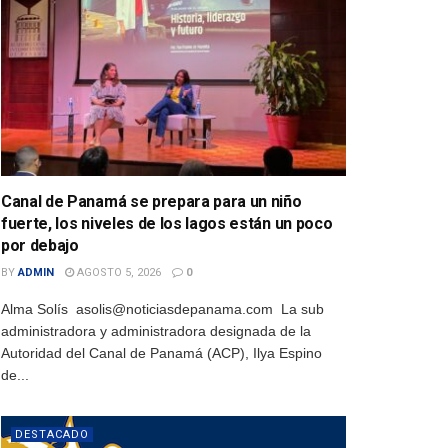
Canal de Panamá se prepara para un niño
fuerte, los niveles de los lagos están un poco
por debajo
BY
ADMIN
AGOSTO 5, 2026
0
Alma Solís asolis@noticiasdepanama.com La sub
administradora y administradora designada de la
Autoridad del Canal de Panamá (ACP), Ilya Espino
de...
DESTACADO