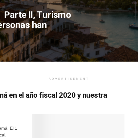
Parte II, Turismo
personas han
ADVERTISEMENT
á en el año fiscal 2020 y nuestra
namá El 1
cal,