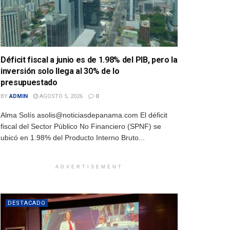
Déficit fiscal a junio es de 1.98% del PIB, pero la
inversión solo llega al 30% de lo
presupuestado
BY
ADMIN
AGOSTO 5, 2026
0
Alma Solís asolis@noticiasdepanama.com El déficit
fiscal del Sector Público No Financiero (SPNF) se
ubicó en 1.98% del Producto Interno Bruto...
ADVERTISEMENT
DESTACADO