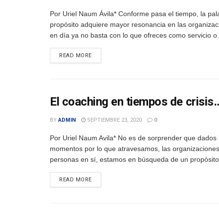
Por Uriel Naum Ávila* Conforme pasa el tiempo, la pal
propósito adquiere mayor resonancia en las organizac
en día ya no basta con lo que ofreces como servicio o.
DETAILS
READ MORE
El coaching en tiempos de crisis…
BY
ADMIN
SEPTIEMBRE 23, 2020
0
Por Uriel Naum Avila* No es de sorprender que dados 
momentos por lo que atravesamos, las organizaciones
personas en sí, estamos en búsqueda de un propósito,
DETAILS
READ MORE