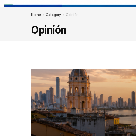
Home
Category
Opinión
Opinión