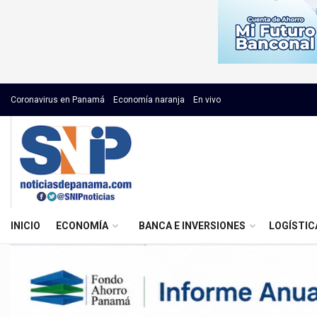
Coronavirus en Panamá
Economía naranja
En vivo
INICIO
ECONOMÍA
BANCA E INVERSIONES
LOGÍSTIC