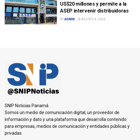
US$20 millones y permite a la
ASEP intervenir distribuidoras
BY
ADMIN
AGOSTO 4, 2026
SNIP Noticias Panamá
Somos un medio de comunicación digital, un proveedor de
información y dato y una plataforma que desarrolla contenido
para empresas, medios de comunicación y entidades públicas y
privadas.