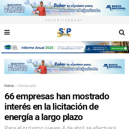
ADVERTISEMENT
Home
Destacado
66 empresas han mostrado
interés en la licitación de
energía a largo plazo
Para el próximo jueves 4 de abril se efectuará