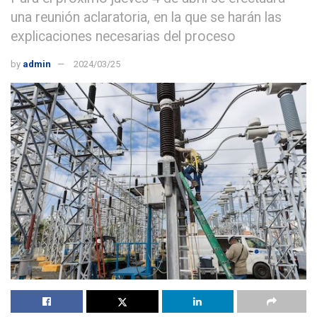
una reunión aclaratoria, en la que se harán las
explicaciones necesarias del proceso
by
admin
2024/03/25