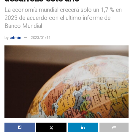
La economía mundial crecerá solo un 1,7 % en
2023 de acuerdo con el ultimo informe del
Banco Mundial
by
admin
2023/01/11