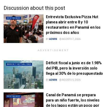
Discussion about this post
Entrevista Exclusiva Pizza Hut
DESTACADO
planea abrir entre 8 y 10
restaurantes en Panamá en los
próximos dos años
BY
ADMIN
AGOSTO 7, 2026
ADVERTISEMENT
Déficit fiscal a junio es de 1.98%
BANCA Y ACTUALIDAD
del PIB, pero la inversión solo
llega al 30% de lo presupuestado
BY
ADMIN
AGOSTO 5, 2026
Canal de Panamá se prepara
DESTACADO
para un niño fuerte, los niveles
de los lagos están un poco por