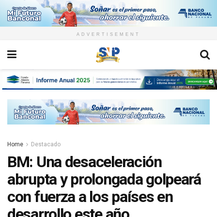
ADVERTISEMENT
Home
Destacado
BM: Una desaceleración
abrupta y prolongada golpeará
con fuerza a los países en
desarrollo este año