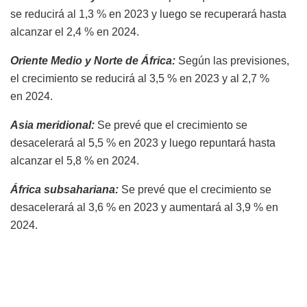
se reducirá al 1,3 % en 2023 y luego se recuperará hasta
alcanzar el 2,4 % en 2024.
Oriente Medio y Norte de África:
Según las previsiones,
el crecimiento se reducirá al 3,5 % en 2023 y al 2,7 %
en 2024.
Asia meridional:
Se prevé que el crecimiento se
desacelerará al 5,5 % en 2023 y luego repuntará hasta
alcanzar el 5,8 % en 2024.
África subsahariana:
Se prevé que el crecimiento se
desacelerará al 3,6 % en 2023 y aumentará al 3,9 % en
2024.