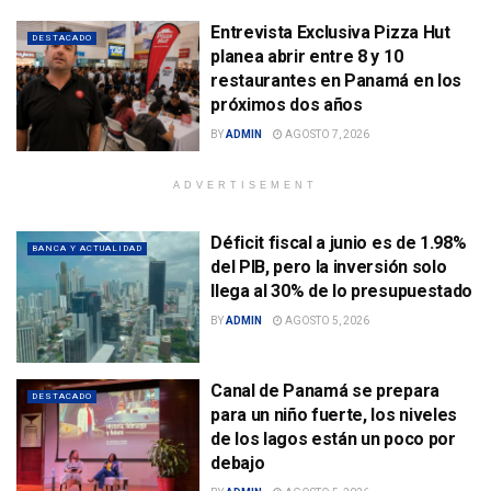
Entrevista Exclusiva Pizza Hut
DESTACADO
planea abrir entre 8 y 10
restaurantes en Panamá en los
próximos dos años
BY
ADMIN
AGOSTO 7, 2026
ADVERTISEMENT
Déficit fiscal a junio es de 1.98%
BANCA Y ACTUALIDAD
del PIB, pero la inversión solo
llega al 30% de lo presupuestado
BY
ADMIN
AGOSTO 5, 2026
Canal de Panamá se prepara
DESTACADO
para un niño fuerte, los niveles
de los lagos están un poco por
debajo