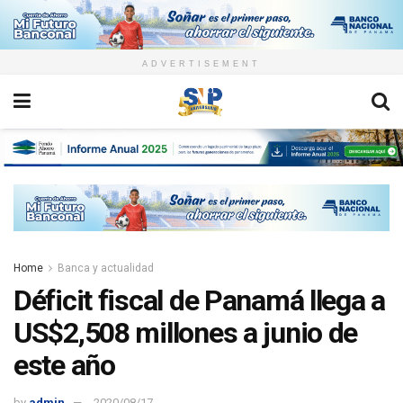
ADVERTISEMENT
Home
Banca y actualidad
Déficit fiscal de Panamá llega a
US$2,508 millones a junio de
este año
by
admin
2020/08/17