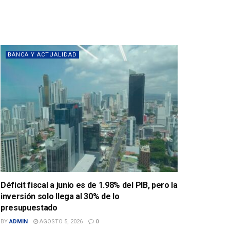
BANCA Y ACTUALIDAD
Déficit fiscal a junio es de 1.98% del PIB, pero la
inversión solo llega al 30% de lo
presupuestado
BY
ADMIN
AGOSTO 5, 2026
0