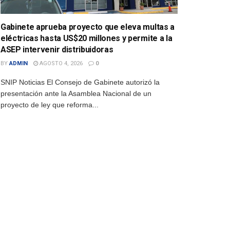
Gabinete aprueba proyecto que eleva multas a
eléctricas hasta US$20 millones y permite a la
ASEP intervenir distribuidoras
BY
ADMIN
AGOSTO 4, 2026
0
SNIP Noticias El Consejo de Gabinete autorizó la
presentación ante la Asamblea Nacional de un
proyecto de ley que reforma...