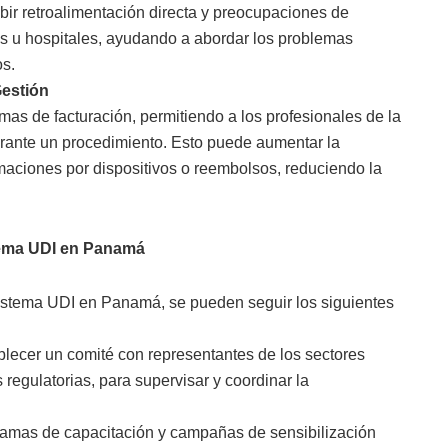
ibir retroalimentación directa y preocupaciones de
es u hospitales, ayudando a abordar los problemas
os.
Gestión
mas de facturación, permitiendo a los profesionales de la
 durante un procedimiento. Esto puede aumentar la
amaciones por dispositivos o reembolsos, reduciendo la
stema UDI en Panamá
istema UDI en Panamá, se pueden seguir los siguientes
lecer un comité con representantes de los sectores
regulatorias, para supervisar y coordinar la
gramas de capacitación y campañas de sensibilización