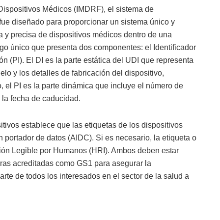
Dispositivos Médicos (IMDRF), el sistema de
 fue diseñado para proporcionar un sistema único y
a y precisa de dispositivos médicos dentro de una
go único que presenta dos componentes: el Identificador
ión (PI). El DI es la parte estática del UDI que representa
elo y los detalles de fabricación del dispositivo,
do, el PI es la parte dinámica que incluye el número de
y la fecha de caducidad.
tivos establece que las etiquetas de los dispositivos
 portador de datos (AIDC). Si es necesario, la etiqueta o
ación Legible por Humanos (HRI). Ambos deben estar
ras acreditadas como GS1 para asegurar la
arte de todos los interesados en el sector de la salud a