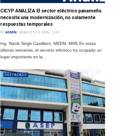
CICYP ANALIZA El sector eléctrico panameño
necesita una modernización, no solamente
respuestas temporales
BY
ADMIN
AGOSTO 5, 2026
0
Ing. Nanik Singh Castillero, MEEM, MRE En estas
últimas semanas, el servicio eléctrico ha ocupado un
lugar importante en la...
DESTACADO