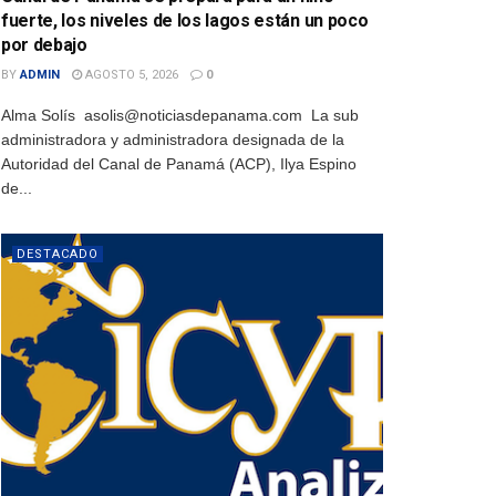
fuerte, los niveles de los lagos están un poco
por debajo
BY
ADMIN
AGOSTO 5, 2026
0
Alma Solís asolis@noticiasdepanama.com La sub
administradora y administradora designada de la
Autoridad del Canal de Panamá (ACP), Ilya Espino
de...
DESTACADO