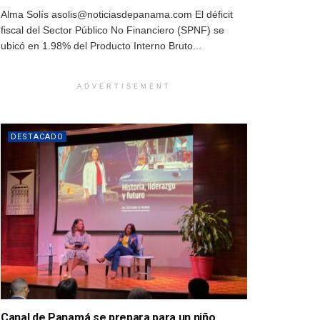
Alma Solís asolis@noticiasdepanama.com El déficit
fiscal del Sector Público No Financiero (SPNF) se
ubicó en 1.98% del Producto Interno Bruto...
ADVERTISEMENT
DESTACADO
Canal de Panamá se prepara para un niño