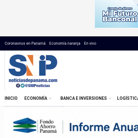
Coronavirus en Panamá
Economía naranja
En vivo
INICIO
ECONOMÍA
BANCA E INVERSIONES
LOGÍSTIC