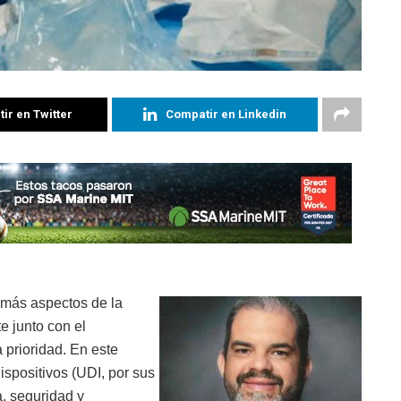
ir en Twitter
Compatir en Linkedin
z más aspectos de la
te junto con el
 prioridad. En este
ispositivos (UDI, por sus
a, seguridad y