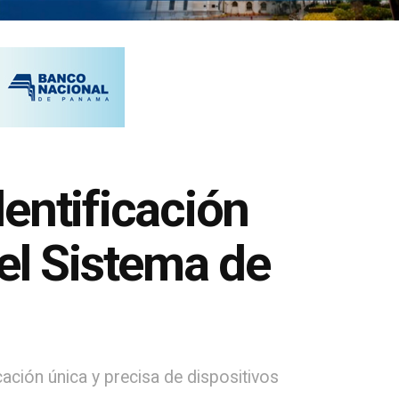
entificación
el Sistema de
ación única y precisa de dispositivos