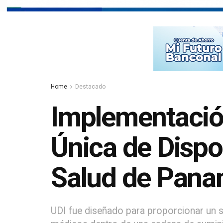
Home
Destacado
Implementación
Única de Dispo
Salud de Pan
UDI fue diseñado para proporcionar un si