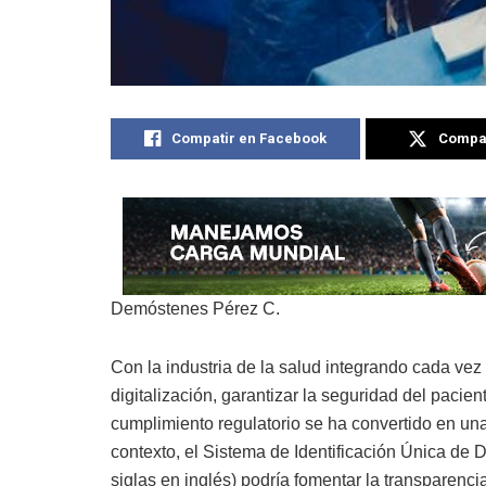
Compatir en Facebook
Compat
Demóstenes Pérez C.
Con la industria de la salud integrando cada ve
digitalización, garantizar la seguridad del pacien
cumplimiento regulatorio se ha convertido en una
contexto, el Sistema de Identificación Única de D
siglas en inglés) podría fomentar la transparenci