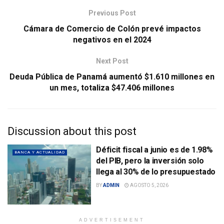
Previous Post
Cámara de Comercio de Colón prevé impactos
negativos en el 2024
Next Post
Deuda Pública de Panamá aumentó $1.610 millones en
un mes, totaliza $47.406 millones
Discussion about this post
Déficit fiscal a junio es de 1.98%
BANCA Y ACTUALIDAD
del PIB, pero la inversión solo
llega al 30% de lo presupuestado
BY
ADMIN
AGOSTO 5, 2026
ADVERTISEMENT