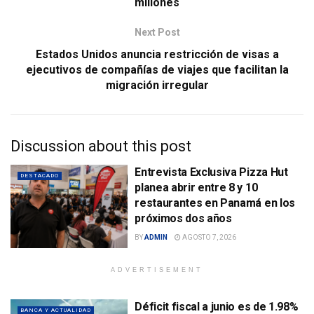
millones
Next Post
Estados Unidos anuncia restricción de visas a
ejecutivos de compañías de viajes que facilitan la
migración irregular
Discussion about this post
Entrevista Exclusiva Pizza Hut
DESTACADO
planea abrir entre 8 y 10
restaurantes en Panamá en los
próximos dos años
BY
ADMIN
AGOSTO 7, 2026
ADVERTISEMENT
Déficit fiscal a junio es de 1.98%
BANCA Y ACTUALIDAD