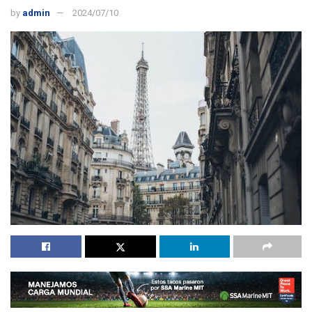
by
admin
2024/07/10