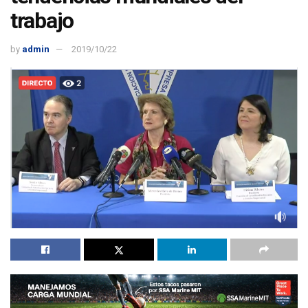
trabajo
by
admin
2019/10/22