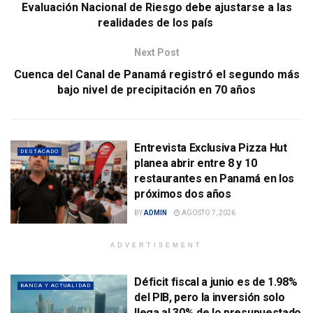
Evaluación Nacional de Riesgo debe ajustarse a las
realidades de los país
Next Post
Cuenca del Canal de Panamá registró el segundo más
bajo nivel de precipitación en 70 años
Entrevista Exclusiva Pizza Hut
DESTACADO
planea abrir entre 8 y 10
restaurantes en Panamá en los
próximos dos años
BY
ADMIN
AGOSTO 7, 2026
ADVERTISEMENT
Déficit fiscal a junio es de 1.98%
BANCA Y ACTUALIDAD
del PIB, pero la inversión solo
llega al 30% de lo presupuestado