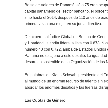
Bolsa de Valores de Panamá, sólo 75 eran ocupad
capital panameño del sector bancario, el porcen
sino hasta el 2014, después de 110 años de exi
primera vez a una mujer en su junta directiva.
De acuerdo al Índice Global de Brecha de Géner
y 1 paridad, Islandia lidera la lista con 0.878, 
número 43 con 0.722, arriba de Estados Unidos e
Panamá no es ajeno a este desafío. La igualdad
desarrollo sostenible de la Organización de l
En palabras de Klaus Schwab, presidente del Fo
al mundo de un enorme recurso de talento sin ex
abordar los enormes desafíos y las fuerzas disr
Las Cuotas de Género