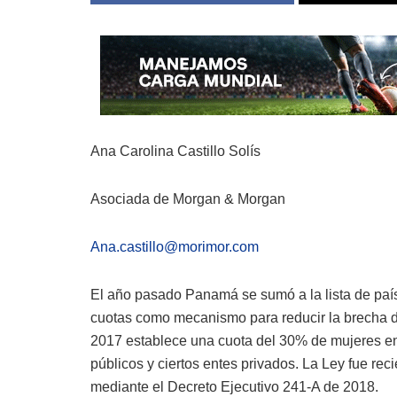
Ana Carolina Castillo Solís
Asociada de Morgan & Morgan
Ana.castillo@morimor.com
El año pasado Panamá se sumó a la lista de pa
cuotas como mecanismo para reducir la brecha d
2017 establece una cuota del 30% de mujeres en 
públicos y ciertos entes privados. La Ley fue r
mediante el Decreto Ejecutivo 241-A de 2018.