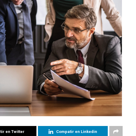
ir en Twitter
Compatir en Linkedin