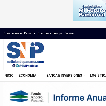
Coronavirus en Panamá
Economía naranja
En vivo
INICIO
ECONOMÍA
BANCA E INVERSIONES
LOGÍSTIC