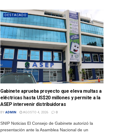
DESTACADO
Gabinete aprueba proyecto que eleva multas a
eléctricas hasta US$20 millones y permite a la
ASEP intervenir distribuidoras
BY
ADMIN
AGOSTO 4, 2026
0
SNIP Noticias El Consejo de Gabinete autorizó la
presentación ante la Asamblea Nacional de un