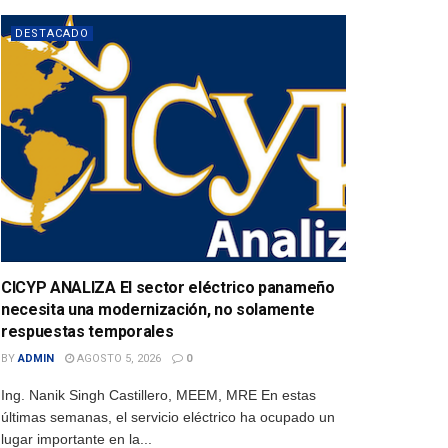
DESTACADO
CICYP ANALIZA El sector eléctrico panameño
necesita una modernización, no solamente
respuestas temporales
BY
ADMIN
AGOSTO 5, 2026
0
Ing. Nanik Singh Castillero, MEEM, MRE En estas
últimas semanas, el servicio eléctrico ha ocupado un
lugar importante en la...