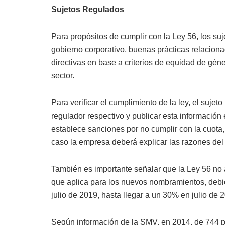
Sujetos Regulados
Para propósitos de cumplir con la Ley 56, los s
gobierno corporativo, buenas prácticas relacion
directivas en base a criterios de equidad de gén
sector.
Para verificar el cumplimiento de la ley, el suje
regulador respectivo y publicar esta información
establece sanciones por no cumplir con la cuota
caso la empresa deberá explicar las razones del
También es importante señalar que la Ley 56 no a
que aplica para los nuevos nombramientos, debi
julio de 2019, hasta llegar a un 30% en julio de 
Según información de la SMV, en 2014, de 744 pu