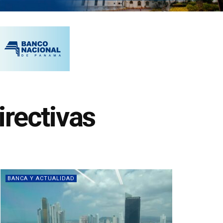
rectivas
BANCA Y ACTUALIDAD