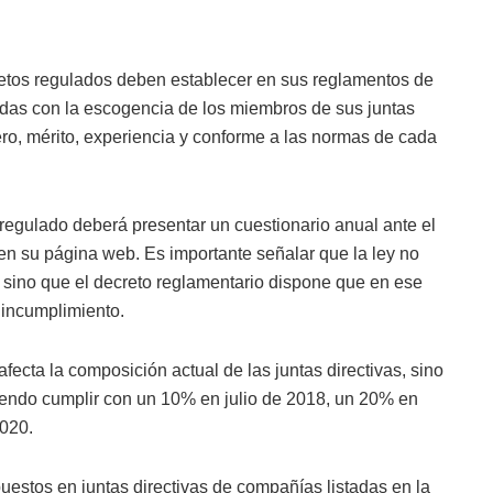
ujetos regulados deben establecer en sus reglamentos de
adas con la escogencia de los miembros de sus juntas
ero, mérito, experiencia y conforme a las normas de cada
to regulado deberá presentar un cuestionario anual ante el
 en su página web. Es importante señalar que la ley no
, sino que el decreto reglamentario dispone que en ese
 incumplimiento.
fecta la composición actual de las juntas directivas, sino
endo cumplir con un 10% en julio de 2018, un 20% en
2020.
estos en juntas directivas de compañías listadas en la