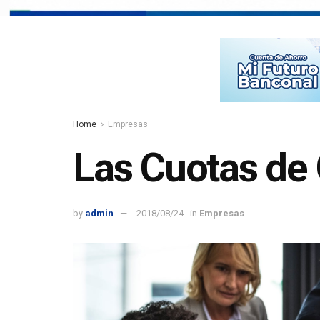
Home
Empresas
Las Cuotas de 
by
admin
2018/08/24
in
Empresas