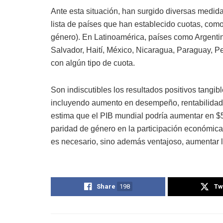
Ante esta situación, han surgido diversas medid
lista de países que han establecido cuotas, como
género). En Latinoamérica, países como Argentina
Salvador, Haití, México, Nicaragua, Paraguay, 
con algún tipo de cuota.
Son indiscutibles los resultados positivos tangib
incluyendo aumento en desempeño, rentabilidad 
estima que el PIB mundial podría aumentar en $5.
paridad de género en la participación económica
es necesario, sino además ventajoso, aumentar la
Share
198
Tw