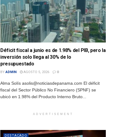
Déficit fiscal a junio es de 1.98% del PIB, pero la
inversión solo llega al 30% de lo
presupuestado
BY
ADMIN
AGOSTO 5, 2026
0
Alma Solís asolis@noticiasdepanama.com El déficit
fiscal del Sector Público No Financiero (SPNF) se
ubicó en 1.98% del Producto Interno Bruto...
ADVERTISEMENT
DESTACADO