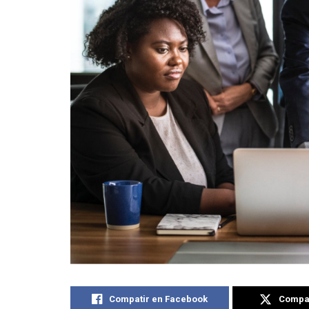
Compatir en Facebook
Compat