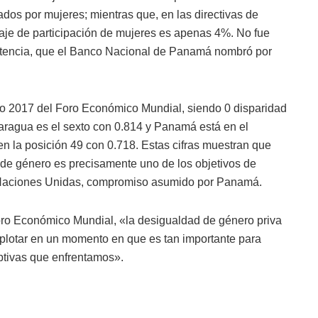
os por mujeres; mientras que, en las directivas de
taje de participación de mujeres es apenas 4%. No fue
stencia, que el Banco Nacional de Panamá nombró por
o 2017 del Foro Económico Mundial, siendo 0 disparidad
Nicaragua es el sexto con 0.814 y Panamá está en el
n la posición 49 con 0.718. Estas cifras muestran que
 de género es precisamente uno de los objetivos de
as Naciones Unidas, compromiso asumido por Panamá.
ro Económico Mundial, «la desigualdad de género priva
plotar en un momento en que es tan importante para
uptivas que enfrentamos».