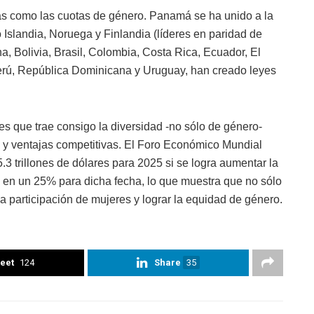
as como las cuotas de género. Panamá se ha unido a la
 Islandia, Noruega y Finlandia (líderes en paridad de
, Bolivia, Brasil, Colombia, Costa Rica, Ecuador, El
Perú, República Dominicana y Uruguay, han creado leyes
les que trae consigo la diversidad -no sólo de género-
y ventajas competitivas. El Foro Económico Mundial
3 trillones de dólares para 2025 si se logra aumentar la
 en un 25% para dicha fecha, lo que muestra que no sólo
 participación de mujeres y lograr la equidad de género.
eet
124
Share
35