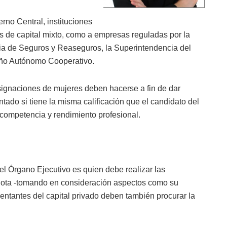
erno Central, instituciones
 de capital mixto, como a empresas reguladas por la
ia de Seguros y Reaseguros, la Superintendencia del
eño Autónomo Cooperativo.
signaciones de mujeres deben hacerse a fin de dar
tado si tiene la misma calificación que el candidato del
 competencia y rendimiento profesional.
 el Órgano Ejecutivo es quien debe realizar las
uota -tomando en consideración aspectos como su
sentantes del capital privado deben también procurar la