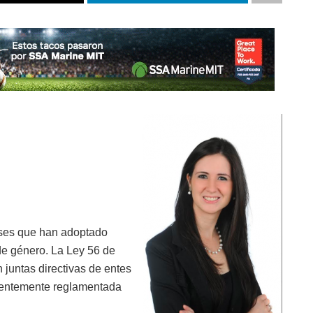
íses que han adoptado
e género. La Ley 56 de
juntas directivas de entes
ecientemente reglamentada