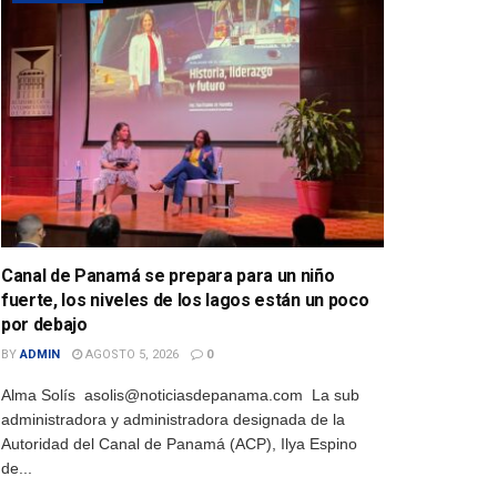
Canal de Panamá se prepara para un niño
fuerte, los niveles de los lagos están un poco
por debajo
BY
ADMIN
AGOSTO 5, 2026
0
Alma Solís asolis@noticiasdepanama.com La sub
administradora y administradora designada de la
Autoridad del Canal de Panamá (ACP), Ilya Espino
de...