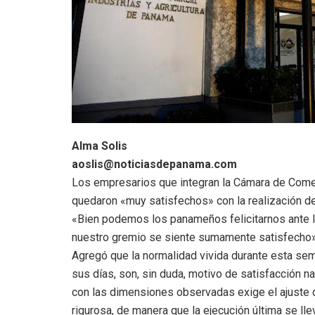
Alma Solis
aoslis@noticiasdepanama.com
Los empresarios que integran la Cámara de Comer
quedaron «muy satisfechos» con la realización de
«Bien podemos los panameños felicitarnos ante lo
nuestro gremio se siente sumamente satisfecho»
Agregó que la normalidad vivida durante esta sema
sus días, son, sin duda, motivo de satisfacción na
con las dimensiones observadas exige el ajuste 
rigurosa, de manera que la ejecución última se lle