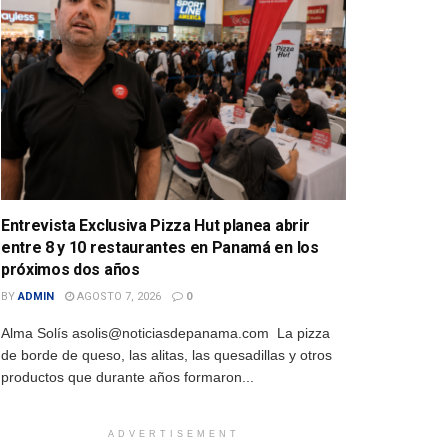
Entrevista Exclusiva Pizza Hut planea abrir
entre 8 y 10 restaurantes en Panamá en los
próximos dos años
BY
ADMIN
AGOSTO 7, 2026
0
Alma Solís asolis@noticiasdepanama.com La pizza
de borde de queso, las alitas, las quesadillas y otros
productos que durante años formaron...
ADVERTISEMENT