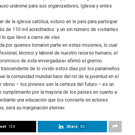
plauso unánime para sus organizadores, Iglesia y entes
 de la iglesia católica, estuvo en le país para participar
s de 110 mil acreditados y un sin número de visitantes
lo que llevó a cierre de vías.
a por quienes tomaron parte en estas misiones, lo cual
fesional, técnico y laboral de nuestro recurso humano, el
ompromisos de esta envergadura» afirmó el gremio.
 trascendente de lo vivido estos días por los panameños
e la comunidad mundial hace del rol de la juventud en el
 obvio – los jóvenes son la certeza del futuro – es un
cumplimiento por la mayoría de los países en cuanto a
mediante una educación que los convierte en actores
s, será su marginación eterna».
eet
124
Share
35