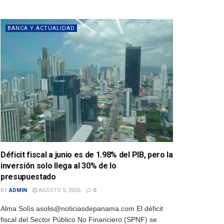
BANCA Y ACTUALIDAD
Déficit fiscal a junio es de 1.98% del PIB, pero la
inversión solo llega al 30% de lo
presupuestado
BY
ADMIN
AGOSTO 5, 2026
0
Alma Solís asolis@noticiasdepanama.com El déficit
fiscal del Sector Público No Financiero (SPNF) se