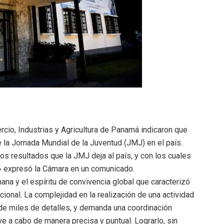
cio, Industrias y Agricultura de Panamá indicaron que
 la Jornada Mundial de la Juventud (JMJ) en el país.
s resultados que la JMJ deja al país, y con los cuales
 expresó la Cámara en un comunicado.
na y el espíritu de convivencia global que caracterizó
cional. La complejidad en la realización de una actividad
de miles de detalles, y demanda una coordinación
ve a cabo de manera precisa y puntual. Lograrlo, sin