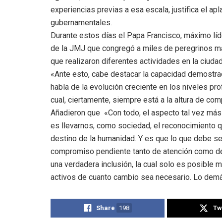
experiencias previas a esa escala, justifica el a
gubernamentales.
Durante estos días el Papa Francisco, máximo líder
de la JMJ que congregó a miles de peregrinos má
que realizaron diferentes actividades en la ciudad 
«Ante esto, cabe destacar la capacidad demostrad
habla de la evolución creciente en los niveles pro
cual, ciertamente, siempre está a la altura de c
Añadieron que «Con todo, el aspecto tal vez más
es llevarnos, como sociedad, el reconocimiento qu
destino de la humanidad. Y es que lo que debe ser
compromiso pendiente tanto de atención como de 
una verdadera inclusión, la cual solo es posible 
activos de cuanto cambio sea necesario. Lo demá
Share
198
Tw