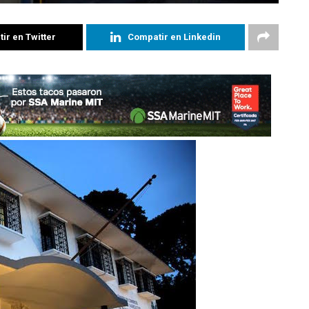
ir en Twitter
Compatir en Linkedin