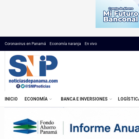
Coronavirus en Panamá
Economía naranja
En vivo
INICIO
ECONOMÍA
BANCA E INVERSIONES
LOGÍSTIC