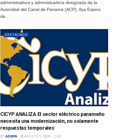
administradora y administradora designada de la
Autoridad del Canal de Panamá (ACP), Ilya Espino
de...
DESTACADO
CICYP ANALIZA El sector eléctrico panameño
necesita una modernización, no solamente
respuestas temporales
BY
ADMIN
AGOSTO 5, 2026
0