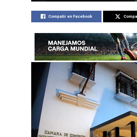
Compatir en Facebook
Compat