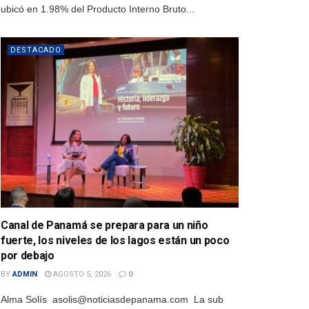
ubicó en 1.98% del Producto Interno Bruto...
DESTACADO
Canal de Panamá se prepara para un niño
fuerte, los niveles de los lagos están un poco
por debajo
BY
ADMIN
AGOSTO 5, 2026
0
Alma Solís asolis@noticiasdepanama.com La sub