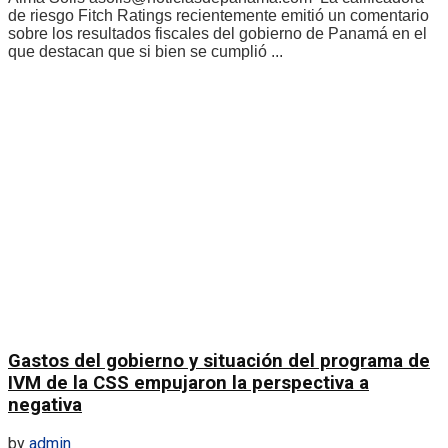
de riesgo Fitch Ratings recientemente emitió un comentario
sobre los resultados fiscales del gobierno de Panamá en el
que destacan que si bien se cumplió ...
Gastos del gobierno y situación del programa de
IVM de la CSS empujaron la perspectiva a
negativa
by
admin