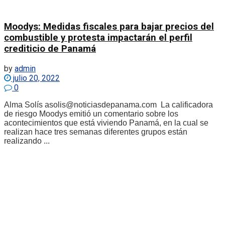
Moodys: Medidas fiscales para bajar precios del
combustible y protesta impactarán el perfil
crediticio de Panamá
by
admin
julio 20, 2022
0
Alma Solís asolis@noticiasdepanama.com La calificadora
de riesgo Moodys emitió un comentario sobre los
acontecimientos que está viviendo Panamá, en la cual se
realizan hace tres semanas diferentes grupos están
realizando ...