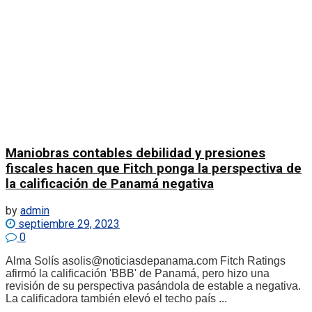
Maniobras contables debilidad y presiones
fiscales hacen que Fitch ponga la perspectiva de
la calificación de Panamá negativa
by
admin
septiembre 29, 2023
0
Alma Solís asolis@noticiasdepanama.com Fitch Ratings
afirmó la calificación 'BBB' de Panamá, pero hizo una
revisión de su perspectiva pasándola de estable a negativa.
La calificadora también elevó el techo país ...