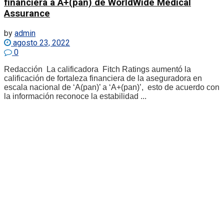
financiera a A+(pan) de WorldWide Medical
Assurance
by
admin
agosto 23, 2022
0
Redacción La calificadora Fitch Ratings aumentó la
calificación de fortaleza financiera de la aseguradora en
escala nacional de ‘A(pan)’ a ‘A+(pan)’, esto de acuerdo con
la información reconoce la estabilidad ...