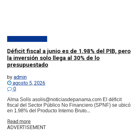
Banca y actualidad
Déficit fiscal a junio es de 1.98% del PIB, pero
la inversión solo llega al 30% de lo
presupuestado
by
admin
agosto 5, 2026
0
Alma Solís asolis@noticiasdepanama.com El déficit
fiscal del Sector Público No Financiero (SPNF) se ubicó
en 1.98% del Producto Interno Bruto...
Details
Read more
ADVERTISEMENT