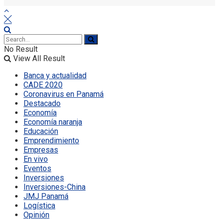
No Result
View All Result
Banca y actualidad
CADE 2020
Coronavirus en Panamá
Destacado
Economía
Economía naranja
Educación
Emprendimiento
Empresas
En vivo
Eventos
Inversiones
Inversiones-China
JMJ Panamá
Logística
Opinión