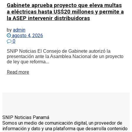
Gabinete aprueba proyecto que eleva multas
a eléctricas hasta US$20 millones y permite a
la ASEP intervenir distribuidoras
by
admin
agosto 4, 2026
0
SNIP Noticias El Consejo de Gabinete autorizó la
presentación ante la Asamblea Nacional de un proyecto
de ley que reforma...
Details
Read more
SNIP Noticias Panamá
Somos un medio de comunicación digital, un proveedor de
información y dato y una plataforma que desarrolla contenido