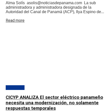
Alma Solís asolis@noticiasdepanama.com La sub
administradora y administradora designada de la
Autoridad del Canal de Panamá (ACP), Ilya Espino de...
Details
Read more
Destacado
CICYP ANALIZA El sector eléctrico panameño
necesita una modernización, no solamente
respuestas temporales