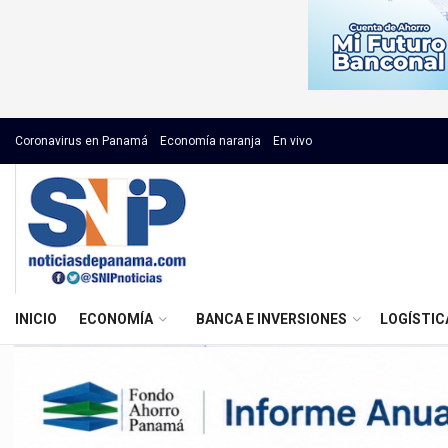
Coronavirus en Panamá
Economía naranja
En vivo
INICIO
ECONOMÍA
BANCA E INVERSIONES
LOGÍSTIC