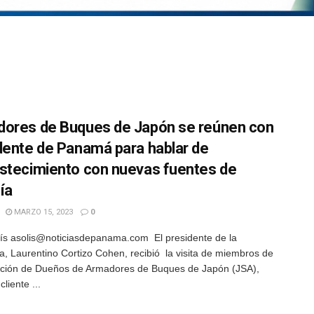
ores de Buques de Japón se reúnen con
dente de Panamá para hablar de
stecimiento con nuevas fuentes de
ía
MARZO 15, 2023
0
ís asolis@noticiasdepanama.com El presidente de la
a, Laurentino Cortizo Cohen, recibió la visita de miembros de
ación de Dueños de Armadores de Buques de Japón (JSA),
cliente ...