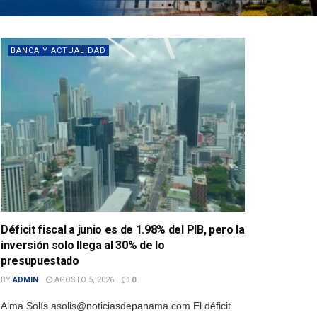
BANCA Y ACTUALIDAD
Déficit fiscal a junio es de 1.98% del PIB, pero la
inversión solo llega al 30% de lo
presupuestado
BY
ADMIN
AGOSTO 5, 2026
0
Alma Solís asolis@noticiasdepanama.com El déficit