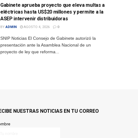
Gabinete aprueba proyecto que eleva multas a
eléctricas hasta US$20 millones y permite a la
ASEP intervenir distribuidoras
BY
ADMIN
AGOSTO 4, 2026
0
SNIP Noticias El Consejo de Gabinete autorizó la
presentación ante la Asamblea Nacional de un
proyecto de ley que reforma...
ECIBE NUESTRAS NOTICIAS EN TU CORREO
ombre