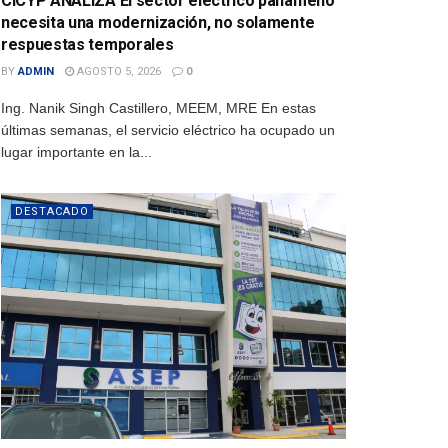
CICYP ANALIZA El sector eléctrico panameño
necesita una modernización, no solamente
respuestas temporales
BY
ADMIN
AGOSTO 5, 2026
0
Ing. Nanik Singh Castillero, MEEM, MRE En estas
últimas semanas, el servicio eléctrico ha ocupado un
lugar importante en la...
DESTACADO