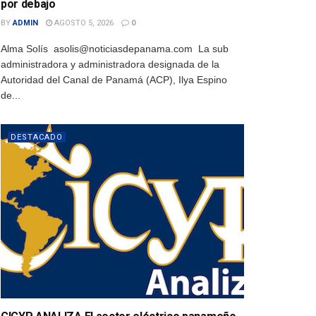
por debajo
BY
ADMIN
AGOSTO 5, 2026
0
Alma Solís asolis@noticiasdepanama.com La sub
administradora y administradora designada de la
Autoridad del Canal de Panamá (ACP), Ilya Espino
de...
DESTACADO