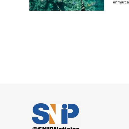
enmarcad