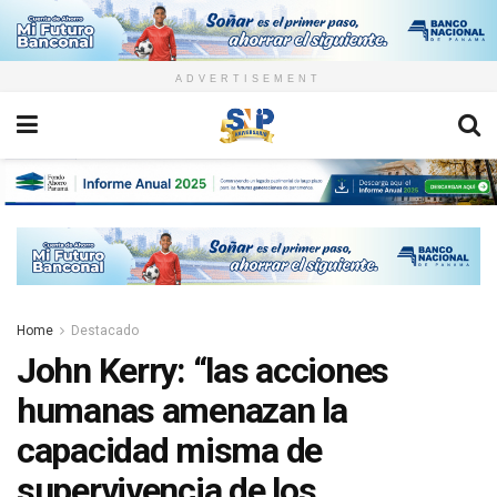
ADVERTISEMENT
Home
Destacado
John Kerry: “las acciones
humanas amenazan la
capacidad misma de
supervivencia de los