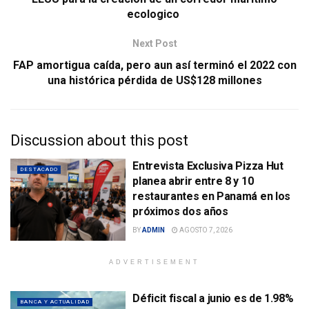
ecologico
Next Post
FAP amortigua caída, pero aun así terminó el 2022 con
una histórica pérdida de US$128 millones
Discussion about this post
Entrevista Exclusiva Pizza Hut
DESTACADO
planea abrir entre 8 y 10
restaurantes en Panamá en los
próximos dos años
BY
ADMIN
AGOSTO 7, 2026
ADVERTISEMENT
Déficit fiscal a junio es de 1.98%
BANCA Y ACTUALIDAD