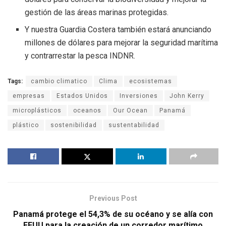
gestión de las áreas marinas protegidas.
Y nuestra Guardia Costera también estará anunciando
millones de dólares para mejorar la seguridad marítima
y contrarrestar la pesca INDNR.
Tags:
cambio climatico
Clima
ecosistemas
empresas
Estados Unidos
Inversiones
John Kerry
microplásticos
oceanos
Our Ocean
Panamá
plástico
sostenibilidad
sustentabilidad
Previous Post
Panamá protege el 54,3% de su océano y se alía con
EEUU para la creación de un corredor marítimo