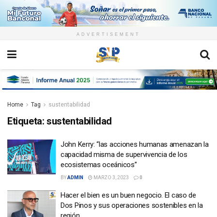
ADVERTISEMENT
Home
Tag
sustentabilidad
Etiqueta:
sustentabilidad
John Kerry: “las acciones humanas amenazan la
capacidad misma de supervivencia de los
ecosistemas oceánicos”
BY
ADMIN
MARZO 3, 2023
0
Hacer el bien es un buen negocio. El caso de
Dos Pinos y sus operaciones sostenibles en la
región