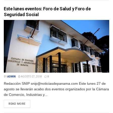
Este lunes eventos: Foro de Salud y Foro de
Seguridad Social
BY
ADMIN
AGOSTO 27, 2018
0
Redacción SNIP snip@noticiasdepanama.com Este lunes 27 de
agosto se llevarán acabo dos eventos organizados por la Cámara
de Comercio, Industrias y...
DETAILS
READ MORE