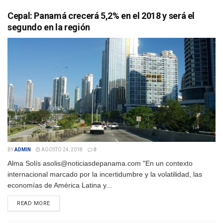
Cepal: Panamá crecerá 5,2% en el 2018 y será el
segundo en la región
BY
ADMIN
AGOSTO 24, 2018
0
Alma Solís asolis@noticiasdepanama.com "En un contexto
internacional marcado por la incertidumbre y la volatilidad, las
economías de América Latina y...
DETAILS
READ MORE