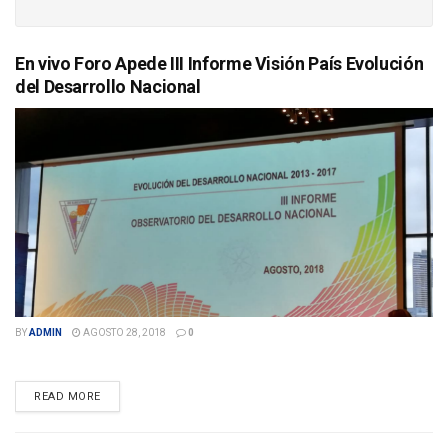
En vivo Foro Apede III Informe Visión País Evolución
del Desarrollo Nacional
BY
ADMIN
AGOSTO 28, 2018
0
DETAILS
READ MORE