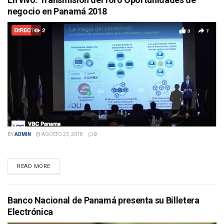
negocio en Panamá 2018
BY
ADMIN
AGOSTO 23, 2018
0
DETAILS
READ MORE
Banco Nacional de Panamá presenta su Billetera
Electrónica