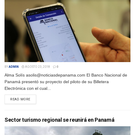
BY
ADMIN
AGOSTO 23, 2018
0
Alma Solís asolis@noticiasdepanama.com El Banco Nacional de
Panamá presentó su proyecto del piloto de su Billetera
Electrónica con el cual...
DETAILS
READ MORE
Sector turismo regional se reunirá en Panamá