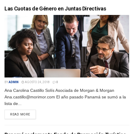
Las Cuotas de Género en Juntas Directivas
BY
ADMIN
AGOSTO 24, 2018
0
Ana Carolina Castillo Solís Asociada de Morgan & Morgan
Ana.castillo@morimor.com El año pasado Panamá se sumó a la
lista de...
DETAILS
READ MORE