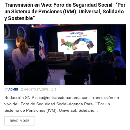
Transmisión en Vivo: Foro de Seguridad Social- “Por
un Sistema de Pensiones (IVM): Universal, Solidario
y Sostenible”
BY
ADMIN
AGOSTO 27, 2018
0
Redacción SNIP snip@noticiasdepanama.com Transmisión en
vivo del Foro de Seguridad Social-Agenda País- ““Por un
Sistema de Pensiones (IVM): Universal, Solidario...
DETAILS
READ MORE