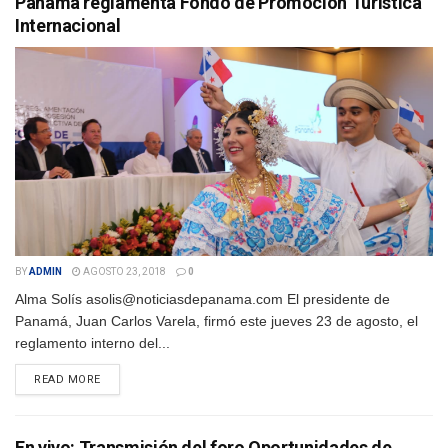
Panamá reglamenta Fondo de Promoción Turística
Internacional
BY
ADMIN
AGOSTO 23, 2018
0
Alma Solís asolis@noticiasdepanama.com El presidente de
Panamá, Juan Carlos Varela, firmó este jueves 23 de agosto, el
reglamento interno del...
DETAILS
READ MORE
En vivo: Transmisión del foro Oportunidades de