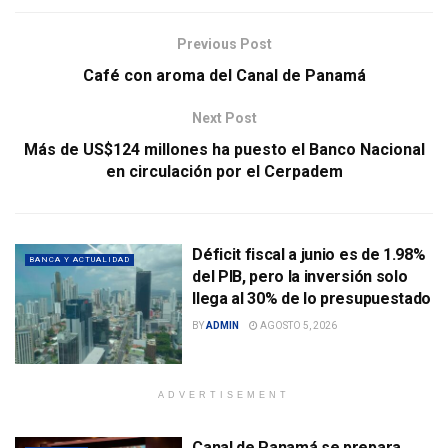
Previous Post
Café con aroma del Canal de Panamá
Next Post
Más de US$124 millones ha puesto el Banco Nacional
en circulación por el Cerpadem
Déficit fiscal a junio es de 1.98%
BANCA Y ACTUALIDAD
del PIB, pero la inversión solo
llega al 30% de lo presupuestado
BY
ADMIN
AGOSTO 5, 2026
ADVERTISEMENT
Canal de Panamá se prepara