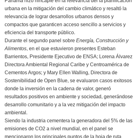
Panamá hizo hincapié en la relevancia del la planificación
urbana en la mitigación del cambio climático y resaltó la
relevancia de lograr desarrollos urbanos densos y
compactos que garanticen acceso sencillo a servicios y
eficiencia del transporte público.
Durante el segundo panel sobre
Energía, Construcción y
Alimentos
, en el que estuvieron presentes Esteban
Barrientos, Presidente Ejecutivo de ENSA; Lorena Álvarez
Directora Ambiental Regional Caribe y Centroamérica de
Cementos Argos; y Mary Ellen Walling, Directora de
Sostenibilidad de Open Blue, se evaluaron casos exitosos
donde la inversión en la cadena de valor, generó
resultados positivos en ambiente y sociedad, generándose
desarrollo comunitario y a la vez mitigación del impacto
ambiental.
Siendo la industria cementera la generadora del 5% de las
emisiones de CO2 a nivel mundial, en el panel se
mencionaron los principales puntos de la hoja de ruta