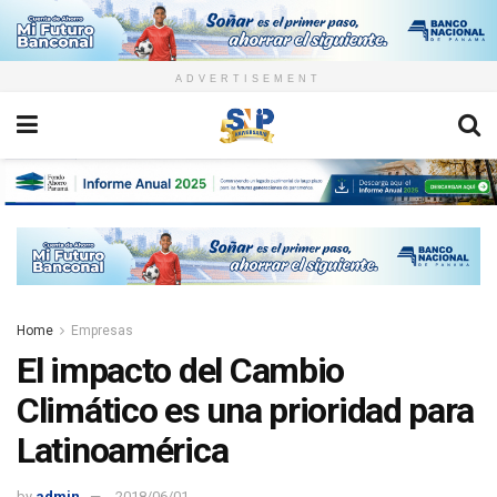
ADVERTISEMENT
Home
Empresas
El impacto del Cambio
Climático es una prioridad para
Latinoamérica
by
admin
2018/06/01